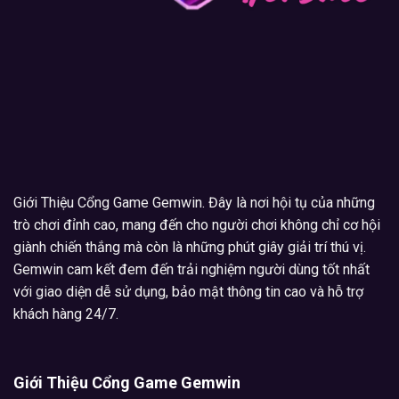
Giới Thiệu Cổng Game
Gemwin
. Đây là nơi hội tụ của những
trò chơi đỉnh cao, mang đến cho người chơi không chỉ cơ hội
giành chiến thắng mà còn là những phút giây giải trí thú vị.
Gemwin cam kết đem đến trải nghiệm người dùng tốt nhất
với giao diện dễ sử dụng, bảo mật thông tin cao và hỗ trợ
khách hàng 24/7.
Giới Thiệu Cổng Game Gemwin