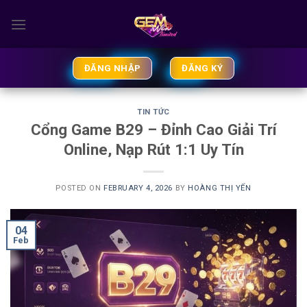
Skip
to
content
ĐĂNG NHẬP
ĐĂNG KÝ
TIN TỨC
Cổng Game B29 – Đỉnh Cao Giải Trí
Online, Nạp Rút 1:1 Uy Tín
POSTED ON
FEBRUARY 4, 2026
BY
HOÀNG THỊ YẾN
04
Feb