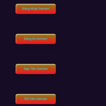
Đăng Nhập Gemwin
Đăng Ký Gemwin
Nạp Tiền Gemwin
Rút Tiền Gemwin