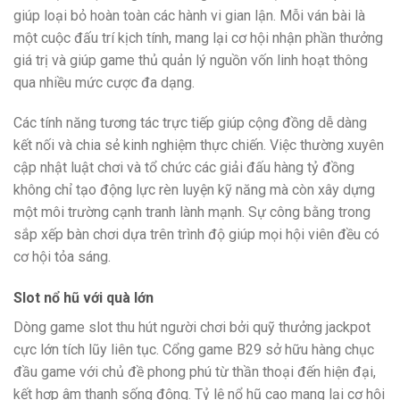
giúp loại bỏ hoàn toàn các hành vi gian lận. Mỗi ván bài là
một cuộc đấu trí kịch tính, mang lại cơ hội nhận phần thưởng
giá trị và giúp game thủ quản lý nguồn vốn linh hoạt thông
qua nhiều mức cược đa dạng.
Các tính năng tương tác trực tiếp giúp cộng đồng dễ dàng
kết nối và chia sẻ kinh nghiệm thực chiến. Việc thường xuyên
cập nhật luật chơi và tổ chức các giải đấu hàng tỷ đồng
không chỉ tạo động lực rèn luyện kỹ năng mà còn xây dựng
một môi trường cạnh tranh lành mạnh. Sự công bằng trong
sắp xếp bàn chơi dựa trên trình độ giúp mọi hội viên đều có
cơ hội tỏa sáng.
Slot nổ hũ với quà lớn
Dòng game slot thu hút người chơi bởi quỹ thưởng jackpot
cực lớn tích lũy liên tục. Cổng game B29 sở hữu hàng chục
đầu game với chủ đề phong phú từ thần thoại đến hiện đại,
kết hợp âm thanh sống động. Tỷ lệ nổ hũ cao mang lại cơ hội