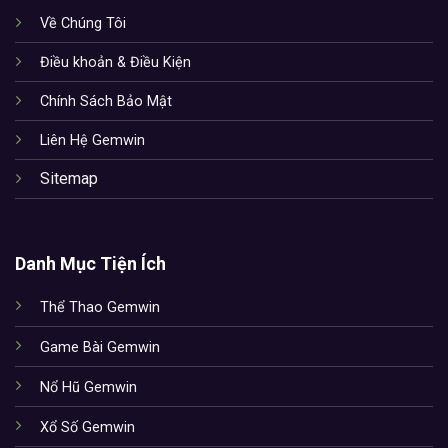
Về Chúng Tôi
Điều khoản & Điều Kiện
Chính Sách Bảo Mật
Liên Hệ Gemwin
Sitemap
Danh Mục Tiện Ích
Thể Thao Gemwin
Game Bài Gemwin
Nổ Hũ Gemwin
Xổ Số Gemwin